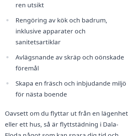
ren utsikt
Rengöring av kök och badrum,
inklusive apparater och
sanitetsartiklar
Avlägsnande av skräp och oönskade
föremål
Skapa en fräsch och inbjudande miljö
för nästa boende
Oavsett om du flyttar ut från en lägenhet
eller ett hus, så är flyttstädning i Dala-
Floda något som kan spara dig tid och