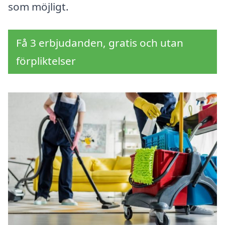
som möjligt.
Få 3 erbjudanden, gratis och utan
förpliktelser