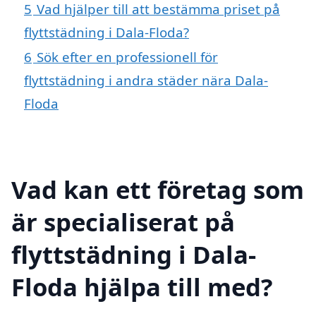
5
Vad hjälper till att bestämma priset på
flyttstädning i Dala-Floda?
6
Sök efter en professionell för
flyttstädning i andra städer nära Dala-
Floda
Vad kan ett företag som
är specialiserat på
flyttstädning i Dala-
Floda hjälpa till med?