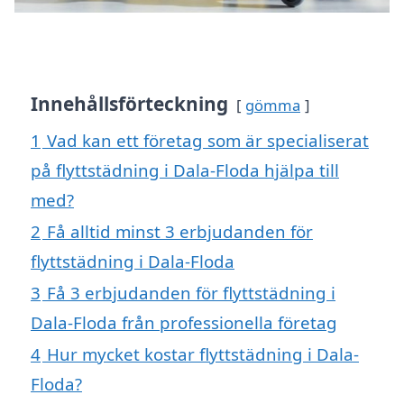
Innehållsförteckning
gömma
1
Vad kan ett företag som är specialiserat
på flyttstädning i Dala-Floda hjälpa till
med?
2
Få alltid minst 3 erbjudanden för
flyttstädning i Dala-Floda
3
Få 3 erbjudanden för flyttstädning i
Dala-Floda från professionella företag
4
Hur mycket kostar flyttstädning i Dala-
Floda?