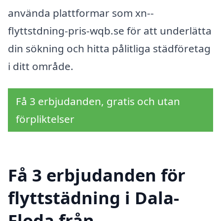
använda plattformar som xn--
flyttstdning-pris-wqb.se för att underlätta
din sökning och hitta pålitliga städföretag
i ditt område.
Få 3 erbjudanden, gratis och utan
förpliktelser
Få 3 erbjudanden för
flyttstädning i Dala-
Floda från