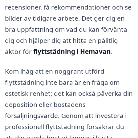
recensioner, få rekommendationer och se
bilder av tidigare arbete. Det ger dig en
bra uppfattning om vad du kan förvänta
dig och hjälper dig att hitta en pålitlig
aktör för
flyttstädning i Hemavan
.
Kom ihåg att en noggrant utförd
flyttstädning inte bara är en fråga om
estetisk renhet; det kan också påverka din
deposition eller bostadens
försäljningsvärde. Genom att investera i
professionell flyttstädning försäkrar du
att din gamla bostad lämnas i bästa