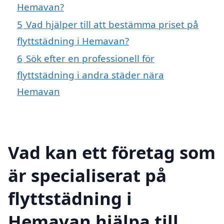
Hemavan?
5
Vad hjälper till att bestämma priset på
flyttstädning i Hemavan?
6
Sök efter en professionell för
flyttstädning i andra städer nära
Hemavan
Vad kan ett företag som
är specialiserat på
flyttstädning i
Hemavan hjälpa till