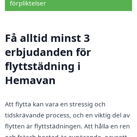
förpliktelser
Få alltid minst 3
erbjudanden för
flyttstädning i
Hemavan
Att flytta kan vara en stressig och
tidskrävande process, och en viktig del av
flytten är flyttstädningen. Att hålla en ren
och fräsch bostad är avgörande, oavsett