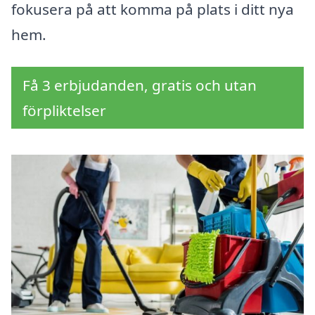
fokusera på att komma på plats i ditt nya
hem.
Få 3 erbjudanden, gratis och utan
förpliktelser