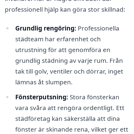
professionell hjälp kan göra stor skillnad:
Grundlig rengöring:
Professionella
städteam har erfarenhet och
utrustning för att genomföra en
grundlig städning av varje rum. Från
tak till golv, ventiler och dörrar, inget
lämnas åt slumpen.
Fönsterputsning:
Stora fönsterkan
vara svåra att rengöra ordentligt. Ett
städföretag kan säkerställa att dina
fönster är skinande rena, vilket ger ett