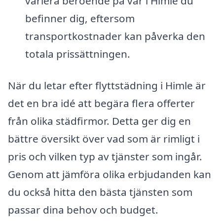
variera beroende på var i Himle du
befinner dig, eftersom
transportkostnader kan påverka den
totala prissättningen.
När du letar efter flyttstädning i Himle är
det en bra idé att begära flera offerter
från olika städfirmor. Detta ger dig en
bättre översikt över vad som är rimligt i
pris och vilken typ av tjänster som ingår.
Genom att jämföra olika erbjudanden kan
du också hitta den bästa tjänsten som
passar dina behov och budget.