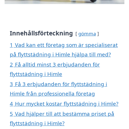
Innehållsförteckning
gömma
1
Vad kan ett företag som är specialiserat
på flyttstädning i Himle hjälpa till med?
2
Få alltid minst 3 erbjudanden för
flyttstädning i Himle
3
Få 3 erbjudanden för flyttstädning i
Himle från professionella företag
4
Hur mycket kostar flyttstädning i Himle?
5
Vad hjälper till att bestämma priset på
flyttstädning i Himle?