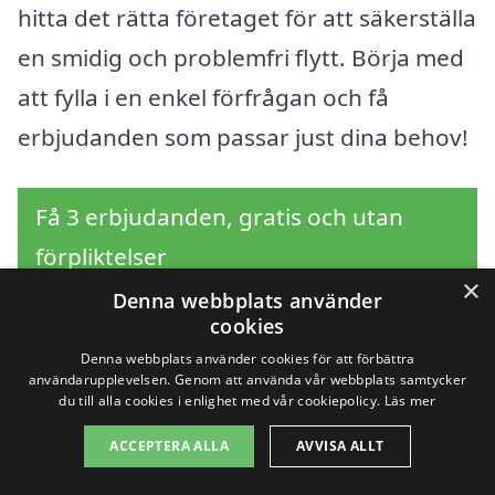
hitta det rätta företaget för att säkerställa
en smidig och problemfri flytt. Börja med
att fylla i en enkel förfrågan och få
erbjudanden som passar just dina behov!
Få 3 erbjudanden, gratis och utan
förpliktelser
×
Denna webbplats använder
cookies
Denna webbplats använder cookies för att förbättra
Sök efter en
användarupplevelsen. Genom att använda vår webbplats samtycker
du till alla cookies i enlighet med vår cookiepolicy.
Läs mer
professionell för
ACCEPTERA ALLA
AVVISA ALLT
flyttstädning i andra