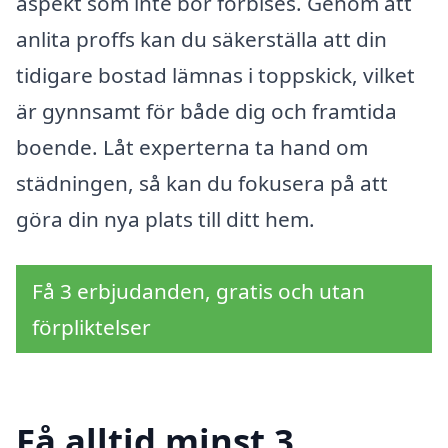
aspekt som inte bör förbises. Genom att
anlita proffs kan du säkerställa att din
tidigare bostad lämnas i toppskick, vilket
är gynnsamt för både dig och framtida
boende. Låt experterna ta hand om
städningen, så kan du fokusera på att
göra din nya plats till ditt hem.
Få 3 erbjudanden, gratis och utan
förpliktelser
Få alltid minst 3