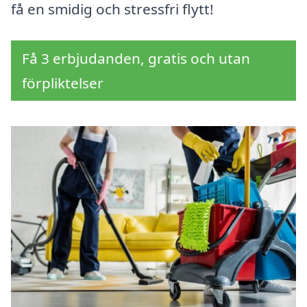
få en smidig och stressfri flytt!
Få 3 erbjudanden, gratis och utan
förpliktelser