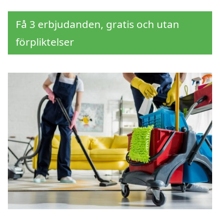
Få 3 erbjudanden, gratis och utan
förpliktelser