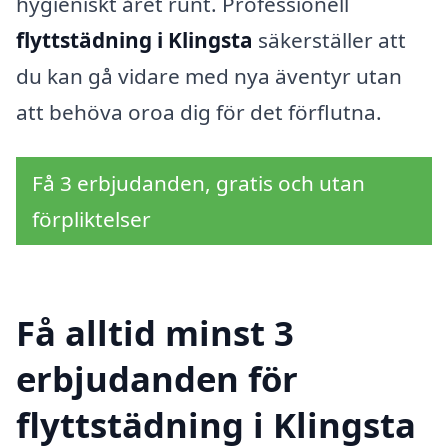
hygieniskt året runt. Professionell
flyttstädning i Klingsta
säkerställer att
du kan gå vidare med nya äventyr utan
att behöva oroa dig för det förflutna.
Få 3 erbjudanden, gratis och utan
förpliktelser
Få alltid minst 3
erbjudanden för
flyttstädning i Klingsta