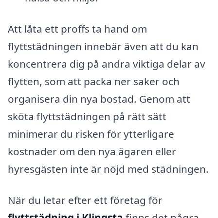
Att låta ett proffs ta hand om
flyttstädningen innebär även att du kan
koncentrera dig på andra viktiga delar av
flytten, som att packa ner saker och
organisera din nya bostad. Genom att
sköta flyttstädningen på rätt sätt
minimerar du risken för ytterligare
kostnader om den nya ägaren eller
hyresgästen inte är nöjd med städningen.
När du letar efter ett företag för
flyttstädning i Klingsta
finns det några