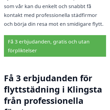
som vår kan du enkelt och snabbt få
kontakt med professionella städfirmor
och börja din resa mot en smidigare flytt.
Få 3 erbjudanden, gratis och utan
förpliktelser
Få 3 erbjudanden för
flyttstädning i Klingsta
från professionella