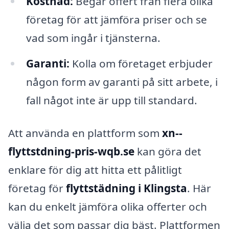
Kostnad:
Begär offert från flera olika
företag för att jämföra priser och se
vad som ingår i tjänsterna.
Garanti:
Kolla om företaget erbjuder
någon form av garanti på sitt arbete, i
fall något inte är upp till standard.
Att använda en plattform som
xn--
flyttstdning-pris-wqb.se
kan göra det
enklare för dig att hitta ett pålitligt
företag för
flyttstädning i Klingsta
. Här
kan du enkelt jämföra olika offerter och
välja det som passar dig bäst. Plattformen