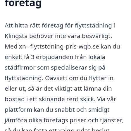
företag
Att hitta rätt företag för flyttstädning i
Klingsta behöver inte vara besvärligt.
Med xn--flyttstdning-pris-wqb.se kan du
enkelt få 3 erbjudanden från lokala
städfirmor som specialiserar sig på
flyttstädning. Oavsett om du flyttar in
eller ut, så är det viktigt att lämna din
bostad i ett skinande rent skick. Via vår
plattform kan du snabbt och smidigt
jämföra olika företags priser och tjänster,
så du kan fatta ett välgrundat beslut.