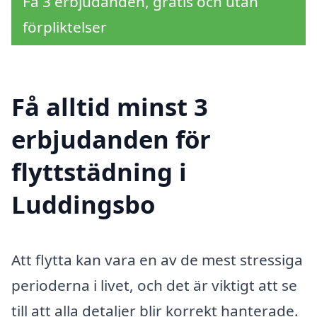
Få 3 erbjudanden, gratis och utan
förpliktelser
Få alltid minst 3
erbjudanden för
flyttstädning i
Luddingsbo
Att flytta kan vara en av de mest stressiga
perioderna i livet, och det är viktigt att se
till att alla detaljer blir korrekt hanterade.