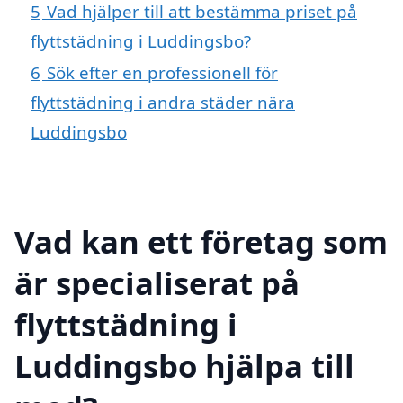
5
Vad hjälper till att bestämma priset på
flyttstädning i Luddingsbo?
6
Sök efter en professionell för
flyttstädning i andra städer nära
Luddingsbo
Vad kan ett företag som
är specialiserat på
flyttstädning i
Luddingsbo hjälpa till