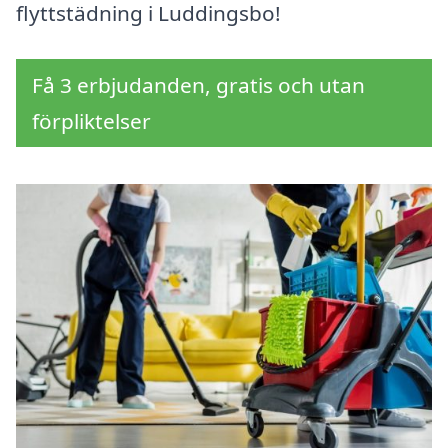
flyttstädning i Luddingsbo!
Få 3 erbjudanden, gratis och utan
förpliktelser