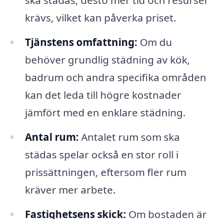
ska städas, desto mer tid och resurser
krävs, vilket kan påverka priset.
Tjänstens omfattning:
Om du
behöver grundlig städning av kök,
badrum och andra specifika områden
kan det leda till högre kostnader
jämfört med en enklare städning.
Antal rum:
Antalet rum som ska
städas spelar också en stor roll i
prissättningen, eftersom fler rum
kräver mer arbete.
Fastighetsens skick:
Om bostaden är