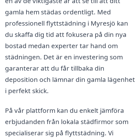
en av de viktigaste är att se till att ditt
gamla hem städas ordentligt. Med
professionell flyttstädning i Myresjö kan
du skaffa dig tid att fokusera på din nya
bostad medan experter tar hand om
städningen. Det är en investering som
garanterar att du får tillbaka din
deposition och lämnar din gamla lägenhet
i perfekt skick.
På vår plattform kan du enkelt jämföra
erbjudanden från lokala städfirmor som
specialiserar sig på flyttstädning. Vi