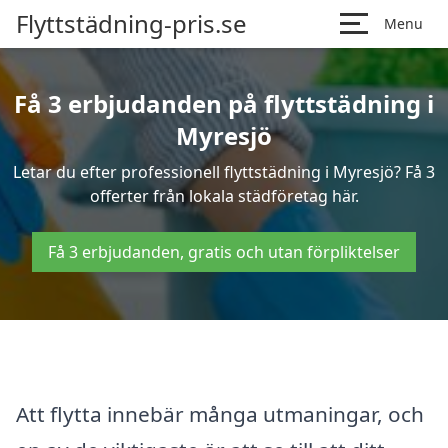
Flyttstädning-pris.se
Menu
Få 3 erbjudanden på flyttstädning i
Myresjö
Letar du efter professionell flyttstädning i Myresjö? Få 3
offerter från lokala städföretag här.
Få 3 erbjudanden, gratis och utan förpliktelser
Att flytta innebär många utmaningar, och