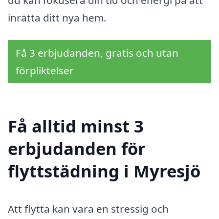
du kan fokusera din tid och energi på att
inrätta ditt nya hem.
Få 3 erbjudanden, gratis och utan
förpliktelser
Få alltid minst 3
erbjudanden för
flyttstädning i Myresjö
Att flytta kan vara en stressig och