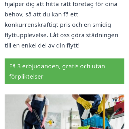
hjälper dig att hitta rätt företag för dina
behov, så att du kan få ett
konkurrenskraftigt pris och en smidig
flyttupplevelse. Låt oss göra städningen
till en enkel del av din flytt!
Få 3 erbjudanden, gratis och utan
förpliktelser