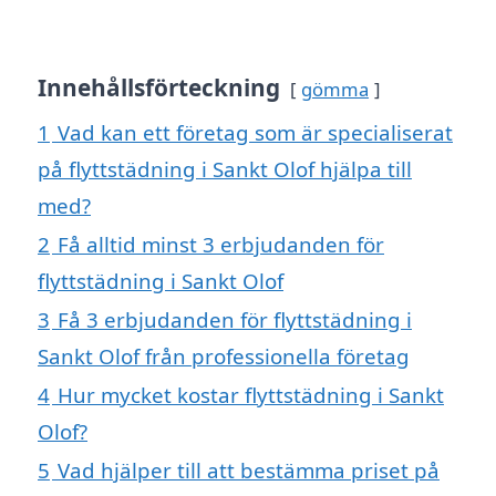
Innehållsförteckning
gömma
1
Vad kan ett företag som är specialiserat
på flyttstädning i Sankt Olof hjälpa till
med?
2
Få alltid minst 3 erbjudanden för
flyttstädning i Sankt Olof
3
Få 3 erbjudanden för flyttstädning i
Sankt Olof från professionella företag
4
Hur mycket kostar flyttstädning i Sankt
Olof?
5
Vad hjälper till att bestämma priset på