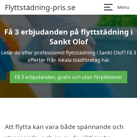
Flyttstädning-pris.se
Menu
Få 3 erbjudanden på flyttstädning i
Sankt Olof
Letar du efter professionell flyttstädning i Sankt Olof? Få 3
offerter från lokala städföretag här.
Få 3 erbjudanden, gratis och utan förpliktelser
Att flytta kan vara både spännande och