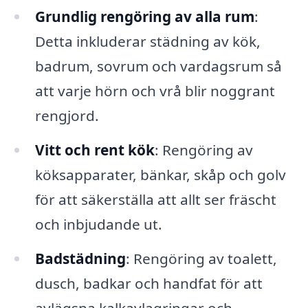
Grundlig rengöring av alla rum
:
Detta inkluderar städning av kök,
badrum, sovrum och vardagsrum så
att varje hörn och vrå blir noggrant
rengjord.
Vitt och rent kök
: Rengöring av
köksapparater, bänkar, skåp och golv
för att säkerställa att allt ser fräscht
och inbjudande ut.
Badstädning
: Rengöring av toalett,
dusch, badkar och handfat för att
avlägsna kalkavlagringar och