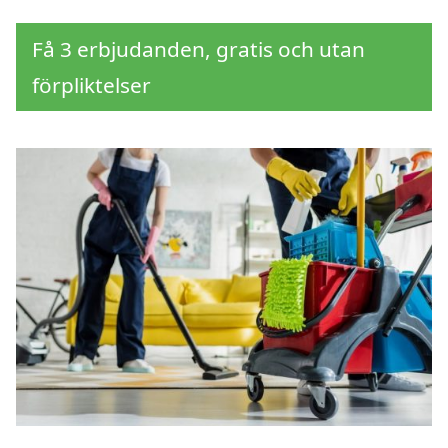
Få 3 erbjudanden, gratis och utan
förpliktelser