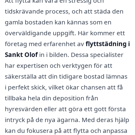
Att flytta kan vara en stressig och
tidskrävande process, och att städa den
gamla bostaden kan kännas som en
överväldigande uppgift. Här kommer ett
företag med erfarenhet av
flyttstädning i
Sankt Olof
in i bilden. Dessa specialister
har expertisen och verktygen för att
säkerställa att din tidigare bostad lämnas
i perfekt skick, vilket ökar chansen att få
tillbaka hela din deposition från
hyresvärden eller att göra ett gott första
intryck på de nya ägarna. Med deras hjälp
kan du fokusera på att flytta och anpassa