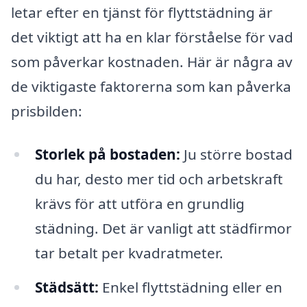
letar efter en tjänst för flyttstädning är
det viktigt att ha en klar förståelse för vad
som påverkar kostnaden. Här är några av
de viktigaste faktorerna som kan påverka
prisbilden:
Storlek på bostaden:
Ju större bostad
du har, desto mer tid och arbetskraft
krävs för att utföra en grundlig
städning. Det är vanligt att städfirmor
tar betalt per kvadratmeter.
Städsätt:
Enkel flyttstädning eller en