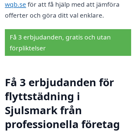
wqb.se
för att få hjälp med att jämföra
offerter och göra ditt val enklare.
Få 3 erbjudanden, gratis och utan
förpliktelser
Få 3 erbjudanden för
flyttstädning i
Sjulsmark från
professionella företag