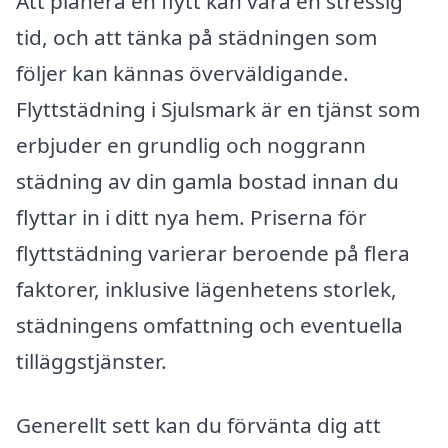
Att planera en flytt kan vara en stressig
tid, och att tänka på städningen som
följer kan kännas överväldigande.
Flyttstädning i Sjulsmark är en tjänst som
erbjuder en grundlig och noggrann
städning av din gamla bostad innan du
flyttar in i ditt nya hem. Priserna för
flyttstädning varierar beroende på flera
faktorer, inklusive lägenhetens storlek,
städningens omfattning och eventuella
tilläggstjänster.
Generellt sett kan du förvänta dig att