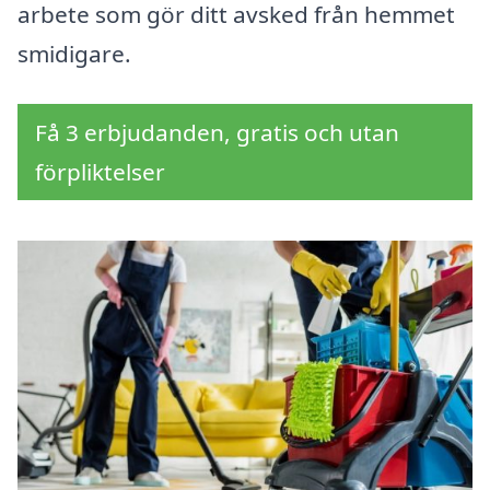
arbete som gör ditt avsked från hemmet
smidigare.
Få 3 erbjudanden, gratis och utan
förpliktelser