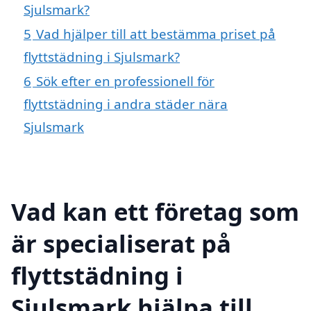
Sjulsmark?
5
Vad hjälper till att bestämma priset på
flyttstädning i Sjulsmark?
6
Sök efter en professionell för
flyttstädning i andra städer nära
Sjulsmark
Vad kan ett företag som
är specialiserat på
flyttstädning i
Sjulsmark hjälpa till