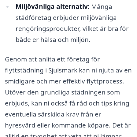
Miljövänliga alternativ:
Många
städföretag erbjuder miljövänliga
rengöringsprodukter, vilket är bra för
både er hälsa och miljön.
Genom att anlita ett företag för
flyttstädning i Sjulsmark kan ni njuta av en
smidigare och mer effektiv flyttprocess.
Utöver den grundliga städningen som
erbjuds, kan ni också få råd och tips kring
eventuella särskilda krav från er
hyresvärd eller kommande köpare. Det är
alltid en trygghet att veta att ni lämnar