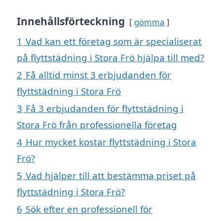
Innehållsförteckning
gömma
1
Vad kan ett företag som är specialiserat
på flyttstädning i Stora Frö hjälpa till med?
2
Få alltid minst 3 erbjudanden för
flyttstädning i Stora Frö
3
Få 3 erbjudanden för flyttstädning i
Stora Frö från professionella företag
4
Hur mycket kostar flyttstädning i Stora
Frö?
5
Vad hjälper till att bestämma priset på
flyttstädning i Stora Frö?
6
Sök efter en professionell för