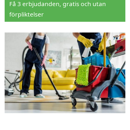
Få 3 erbjudanden, gratis och utan
förpliktelser