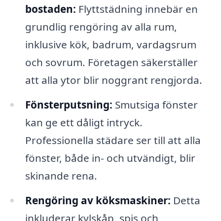
bostaden:
Flyttstädning innebär en
grundlig rengöring av alla rum,
inklusive kök, badrum, vardagsrum
och sovrum. Företagen säkerställer
att alla ytor blir noggrant rengjorda.
Fönsterputsning:
Smutsiga fönster
kan ge ett dåligt intryck.
Professionella städare ser till att alla
fönster, både in- och utvändigt, blir
skinande rena.
Rengöring av köksmaskiner:
Detta
inkluderar kylskåp, spis och