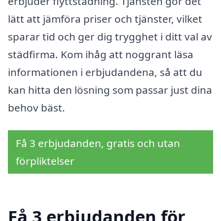
erbjuder flyttstädning. Tjänsten gör det
lätt att jämföra priser och tjänster, vilket
sparar tid och ger dig trygghet i ditt val av
städfirma. Kom ihåg att noggrant läsa
informationen i erbjudandena, så att du
kan hitta den lösning som passar just dina
behov bäst.
Få 3 erbjudanden, gratis och utan
förpliktelser
Få 3 erbjudanden för