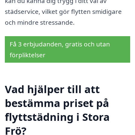
kan du känna dig trygg i ditt val av
städservice, vilket gör flytten smidigare
och mindre stressande.
Få 3 erbjudanden, gratis och utan
förpliktelser
Vad hjälper till att
bestämma priset på
flyttstädning i Stora
Frö?