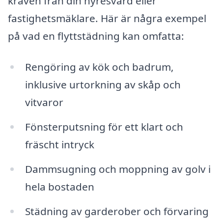
kraven från din hyresvärd eller
fastighetsmäklare. Här är några exempel
på vad en flyttstädning kan omfatta:
Rengöring av kök och badrum,
inklusive urtorkning av skåp och
vitvaror
Fönsterputsning för ett klart och
fräscht intryck
Dammsugning och moppning av golv i
hela bostaden
Städning av garderober och förvaring