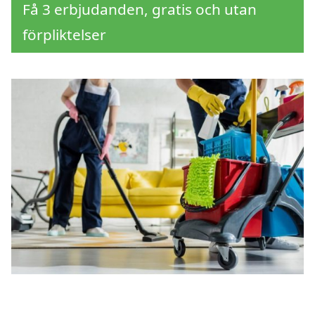
Få 3 erbjudanden, gratis och utan
förpliktelser