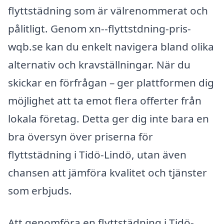
flyttstädning som är välrenommerat och
pålitligt. Genom xn--flyttstdning-pris-
wqb.se kan du enkelt navigera bland olika
alternativ och kravställningar. När du
skickar en förfrågan – ger plattformen dig
möjlighet att ta emot flera offerter från
lokala företag. Detta ger dig inte bara en
bra översyn över priserna för
flyttstädning i Tidö-Lindö, utan även
chansen att jämföra kvalitet och tjänster
som erbjuds.
Att genomföra en flyttstädning i Tidö-