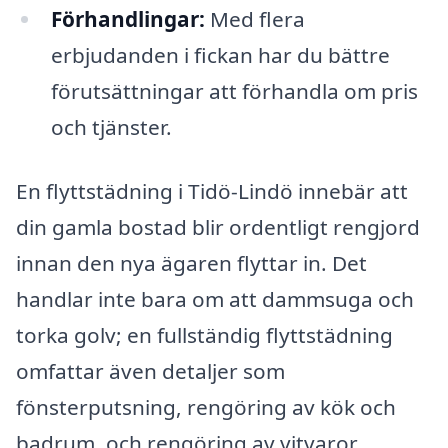
Förhandlingar:
Med flera
erbjudanden i fickan har du bättre
förutsättningar att förhandla om pris
och tjänster.
En flyttstädning i Tidö-Lindö innebär att
din gamla bostad blir ordentligt rengjord
innan den nya ägaren flyttar in. Det
handlar inte bara om att dammsuga och
torka golv; en fullständig flyttstädning
omfattar även detaljer som
fönsterputsning, rengöring av kök och
badrum, och rengöring av vitvaror.