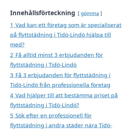
Innehållsförteckning
gömma
1
Vad kan ett företag som är specialiserat
på flyttstädning i Tidö-Lindö hjälpa till
med?
2
Få alltid minst 3 erbjudanden för
flyttstädning i Tidö-Lindö
3
Få 3 erbjudanden för flyttstädning i
Tidö-Lindö från professionella företag
4
Vad hjälper till att bestämma priset på
flyttstädning i Tidö-Lindö?
5
Sök efter en professionell för
flyttstädning i andra städer nära Tidö-