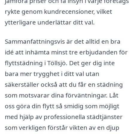
jämföra priser och få insyn i varje företags
rykte genom kundrecensioner, vilket
ytterligare underlättar ditt val.
Sammanfattningsvis är det alltid en bra
idé att inhämta minst tre erbjudanden för
flyttstädning i Töllsjö. Det ger dig inte
bara mer trygghet i ditt val utan
säkerställer också att du får en städning
som motsvarar dina förväntningar. Låt
oss göra din flytt så smidig som möjligt
med hjälp av professionella städtjänster
som verkligen förstår vikten av en djup