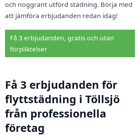
och noggrant utförd städning. Börja med
att jämföra erbjudanden redan idag!
Få 3 erbjudanden, gratis och utan
förpliktelser
Få 3 erbjudanden för
flyttstädning i Töllsjö
från professionella
företag