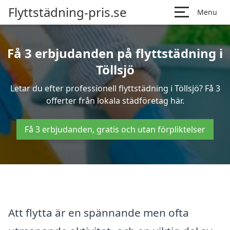
Flyttstädning-pris.se
Menu
Få 3 erbjudanden på flyttstädning i
Töllsjö
Letar du efter professionell flyttstädning i Töllsjö? Få 3
offerter från lokala städföretag här.
Få 3 erbjudanden, gratis och utan förpliktelser
Att flytta är en spännande men ofta