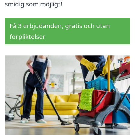
smidig som möjligt!
Få 3 erbjudanden, gratis och utan
förpliktelser