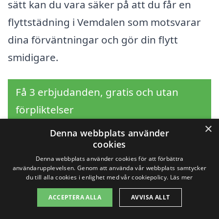
sätt kan du vara säker på att du får en
flyttstädning i Vemdalen som motsvarar
dina förväntningar och gör din flytt
smidigare.
Få 3 erbjudanden, gratis och utan
förpliktelser
×
Denna webbplats använder
cookies
Sök efter professionell
Denna webbplats använder cookies för att förbättra
användarupplevelsen. Genom att använda vår webbplats samtycker
du till alla cookies i enlighet med vår cookiepolicy.
Läs mer
flyttstädning i andra
ACCEPTERA ALLA
AVVISA ALLT
städer nära Vemdalen