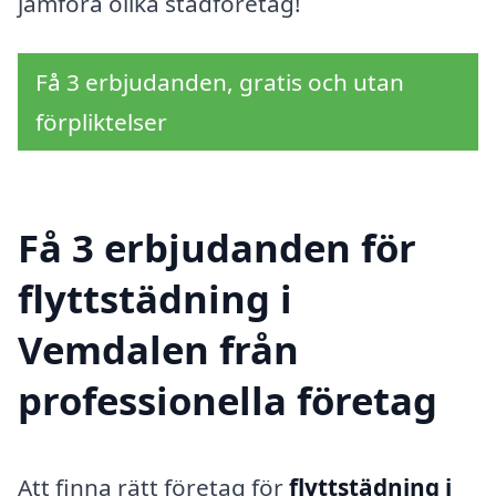
jämföra olika städföretag!
Få 3 erbjudanden, gratis och utan
förpliktelser
Få 3 erbjudanden för
flyttstädning i
Vemdalen från
professionella företag
Att finna rätt företag för
flyttstädning i