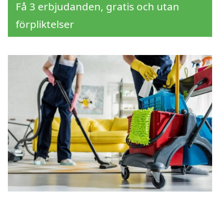
Få 3 erbjudanden, gratis och utan
förpliktelser