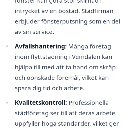
fönster kan göra stor skillnad i
intrycket av en bostad. Städfirman
erbjuder fönsterputsning som en del
av sin service.
Avfallshantering:
Många företag
inom flyttstädning i Vemdalen kan
hjälpa till med att ta hand om skräp
och oönskade föremål, vilket kan
spara dig tid och arbete.
Kvalitetskontroll:
Professionella
städföretag ser till att deras arbete
uppfyller höga standarder, vilket ger