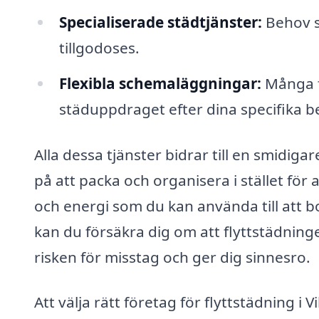
Specialiserade städtjänster:
Behov s
tillgodoses.
Flexibla schemaläggningar:
Många f
städuppdraget efter dina specifika b
Alla dessa tjänster bidrar till en smidiga
på att packa och organisera i stället för 
och energi som du kan använda till att bo
kan du försäkra dig om att flyttstädning
risken för misstag och ger dig sinnesro.
Att välja rätt företag för flyttstädning