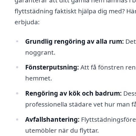
flyttstädning faktiskt hjälpa dig med? Hä
erbjuda:
Grundlig rengöring av alla rum:
Det 
noggrant.
Fönsterputsning:
Att få fönstren ren
hemmet.
Rengöring av kök och badrum:
Dess
professionella städare vet hur man f
Avfallshantering:
Flyttstädningsföret
utemöbler när du flyttar.