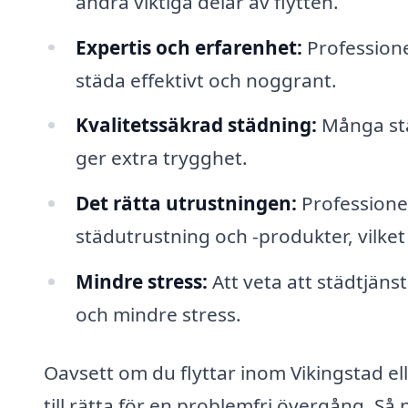
andra viktiga delar av flytten.
Expertis och erfarenhet:
Professione
städa effektivt och noggrant.
Kvalitetssäkrad städning:
Många städ
ger extra trygghet.
Det rätta utrustningen:
Professionel
städutrustning och -produkter, vilket
Mindre stress:
Att veta att städtjänst
och mindre stress.
Oavsett om du flyttar inom Vikingstad elle
till rätta för en problemfri övergång. Så 