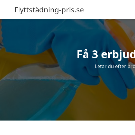
Flyttstädning-pris.se
Få 3 erbju
Letar du efter pro