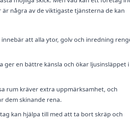
r är några av de viktigaste tjänsterna de kan
innebär att alla ytor, golv och inredning reng
a ger en bättre känsla och ökar ljusinsläppet i
a rum kräver extra uppmärksamhet, och
år dem skinande rena.
ag kan hjälpa till med att ta bort skräp och