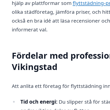
hjälp av plattformar som
flyttstädning-pr
olika städföretag, jämföra priser, och hi
också en bra idé att läsa recensioner och
informerat val.
Fördelar med profession
Vikingstad
Att anlita ett företag för flyttstädning in
Tid och energi:
Du slipper stå för städ