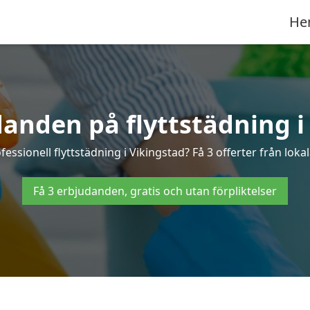
He
danden på flyttstädning i
fessionell flyttstädning i Vikingstad? Få 3 offerter från loka
Få 3 erbjudanden, gratis och utan förpliktelser