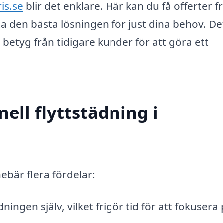
is.se
blir det enklare. Här kan du få offerter f
tta den bästa lösningen för just dina behov. De
 betyg från tidigare kunder för att göra ett
ell flyttstädning i
nebär flera fördelar:
ningen själv, vilket frigör tid för att fokusera