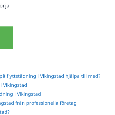
örja
på flyttstädning i Vikingstad hjälpa till med?
i Vikingstad
ädning i Vikingstad
ngstad från professionella företag
stad?