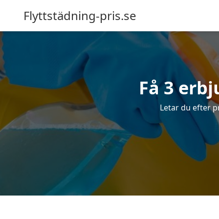
Flyttstädning-pris.se
Få 3 erb
Letar du efter p