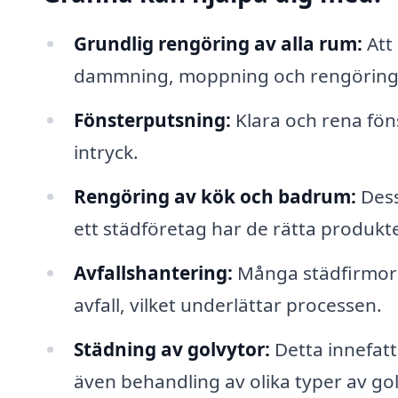
Grundlig rengöring av alla rum:
Att 
dammning, moppning och rengöring a
Fönsterputsning:
Klara och rena föns
intryck.
Rengöring av kök och badrum:
Dess
ett städföretag har de rätta produkt
Avfallshantering:
Många städfirmor 
avfall, vilket underlättar processen.
Städning av golvytor:
Detta innefat
även behandling av olika typer av go