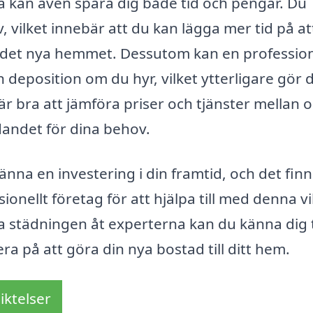
nna kan även spara dig både tid och pengar. Du
v, vilket innebär att du kan lägga mer tid på at
r det nya hemmet. Dessutom kan en profession
in deposition om du hyr, vilket ytterligare gör 
 är bra att jämföra priser och tjänster mellan o
udandet för dina behov.
nna en investering i din framtid, och det finn
onellt företag för att hjälpa till med denna vi
ta städningen åt experterna kan du känna dig
sera på att göra din nya bostad till ditt hem.
iktelser