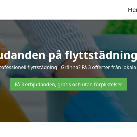
He
judanden på flyttstädning
rofessionell flyttstädning i Gränna? Få 3 offerter från lokala
Få 3 erbjudanden, gratis och utan förpliktelser