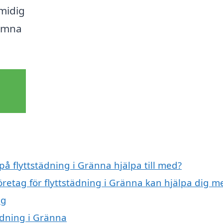
smidig
lämna
på flyttstädning i Gränna hjälpa till med?
öretag för flyttstädning i Gränna kan hjälpa dig m
ng
tädning i Gränna