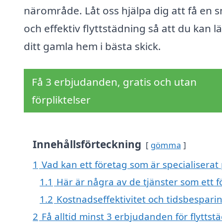
närområde. Låt oss hjälpa dig att få en 
och effektiv flyttstädning så att du kan 
ditt gamla hem i bästa skick.
Få 3 erbjudanden, gratis och utan
förpliktelser
Innehållsförteckning
gömma
1
Vad kan ett företag som är specialiserat 
1.1
Här är några av de tjänster som ett f
1.2
Kostnadseffektivitet och tidsbespari
2
Få alltid minst 3 erbjudanden för flytts