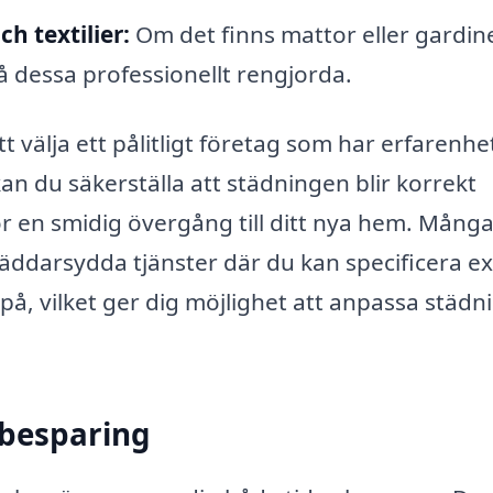
h textilier:
Om det finns mattor eller gardine
å dessa professionellt rengjorda.
att välja ett pålitligt företag som har erfarenhe
n du säkerställa att städningen blir korrekt
 en smidig övergång till ditt nya hem. Mång
äddarsydda tjänster där du kan specificera e
 på, vilket ger dig möjlighet att anpassa städ
sbesparing