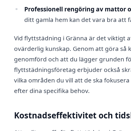
Professionell rengöring av mattor oc
ditt gamla hem kan det vara bra att f
Vid flyttstädning i Gränna är det viktigt 
ovärderlig kunskap. Genom att göra så ka
genomförd och att du lägger grunden för
flyttstädningsföretag erbjuder också skr
vilka områden du vill att de ska fokusera
efter dina specifika behov.
Kostnadseffektivitet och tid