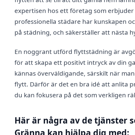
expertisen hos ett företag som erbjuder f
professionella städare har kunskapen och v
på städning, och säkerställer att nästa h
En noggrant utförd flyttstädning är avgör
för att skapa ett positivt intryck av di
kännas överväldigande, särskilt när ma
flytt. Därför är det en bra idé att anlita
du kan fokusera på det som verkligen rä
Här är några av de tjänster s
Gränna kan hjälpa dig med: