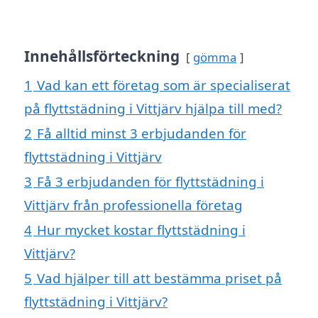
Innehållsförteckning
gömma
1
Vad kan ett företag som är specialiserat
på flyttstädning i Vittjärv hjälpa till med?
2
Få alltid minst 3 erbjudanden för
flyttstädning i Vittjärv
3
Få 3 erbjudanden för flyttstädning i
Vittjärv från professionella företag
4
Hur mycket kostar flyttstädning i
Vittjärv?
5
Vad hjälper till att bestämma priset på
flyttstädning i Vittjärv?