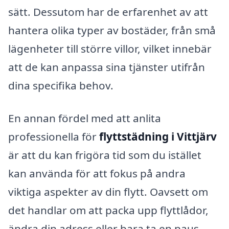
sätt. Dessutom har de erfarenhet av att
hantera olika typer av bostäder, från små
lägenheter till större villor, vilket innebär
att de kan anpassa sina tjänster utifrån
dina specifika behov.
En annan fördel med att anlita
professionella för
flyttstädning i Vittjärv
är att du kan frigöra tid som du istället
kan använda för att fokus på andra
viktiga aspekter av din flytt. Oavsett om
det handlar om att packa upp flyttlådor,
ändra din adress eller bara ta en paus