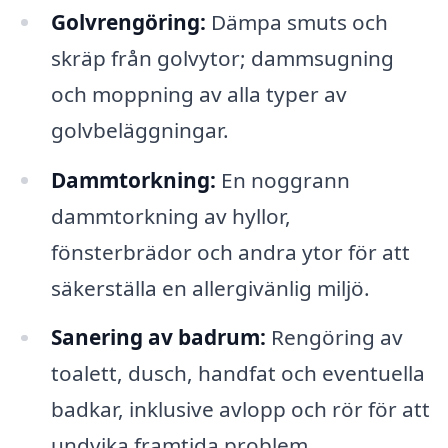
Golvrengöring:
Dämpa smuts och
skräp från golvytor; dammsugning
och moppning av alla typer av
golvbeläggningar.
Dammtorkning:
En noggrann
dammtorkning av hyllor,
fönsterbrädor och andra ytor för att
säkerställa en allergivänlig miljö.
Sanering av badrum:
Rengöring av
toalett, dusch, handfat och eventuella
badkar, inklusive avlopp och rör för att
undvika framtida problem.