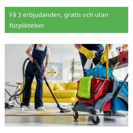
Få 3 erbjudanden, gratis och utan
förpliktelser