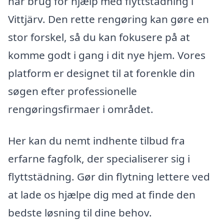
har brug for hjælp med flyttstädning i
Vittjärv. Den rette rengøring kan gøre en
stor forskel, så du kan fokusere på at
komme godt i gang i dit nye hjem. Vores
platform er designet til at forenkle din
søgen efter professionelle
rengøringsfirmaer i området.
Her kan du nemt indhente tilbud fra
erfarne fagfolk, der specialiserer sig i
flyttstädning. Gør din flytning lettere ved
at lade os hjælpe dig med at finde den
bedste løsning til dine behov.