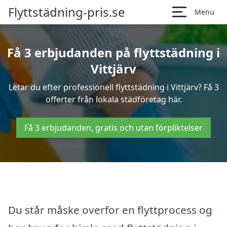
Flyttstädning-pris.se
Menu
Få 3 erbjudanden på flyttstädning i
Vittjärv
Letar du efter professionell flyttstädning i Vittjärv? Få 3
offerter från lokala städföretag här.
Få 3 erbjudanden, gratis och utan förpliktelser
Du står måske overfor en flyttprocess og